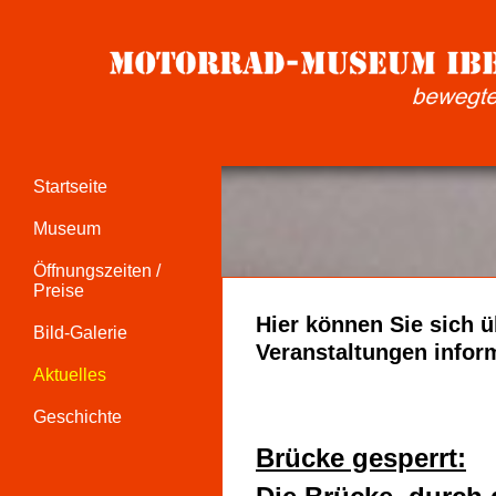
Startseite
Museum
Öffnungszeiten /
Preise
Hier können Sie sich 
Bild-Galerie
Veranstaltungen infor
Aktuelles
Geschichte
Brücke gesperrt: